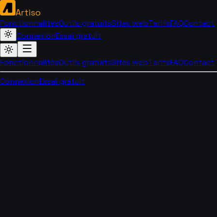
Artiso
Fonctionnalités
Outils gratuits
Sites web
Tarifs
FAQ
Contact
Connexion
Essai gratuit
Fonctionnalités
Outils gratuits
Sites web
Tarifs
FAQ
Contact
Connexion
Essai gratuit