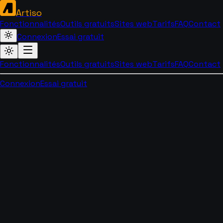
Artiso
Fonctionnalités
Outils gratuits
Sites web
Tarifs
FAQ
Contact
Connexion
Essai gratuit
Fonctionnalités
Outils gratuits
Sites web
Tarifs
FAQ
Contact
Connexion
Essai gratuit