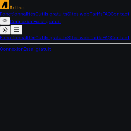
Artiso
Fonctionnalités
Outils gratuits
Sites web
Tarifs
FAQ
Contact
Connexion
Essai gratuit
Fonctionnalités
Outils gratuits
Sites web
Tarifs
FAQ
Contact
Connexion
Essai gratuit