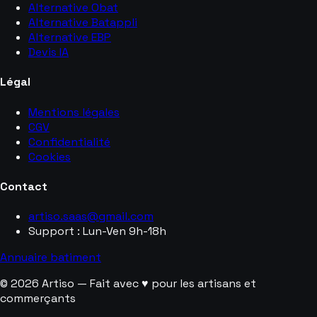
Alternative Obat
Alternative Batappli
Alternative EBP
Devis IA
Légal
Mentions légales
CGV
Confidentialité
Cookies
Contact
artiso.saas@gmail.com
Support : Lun-Ven 9h-18h
Annuaire batiment
© 2026 Artiso — Fait avec ♥ pour les artisans et
commerçants