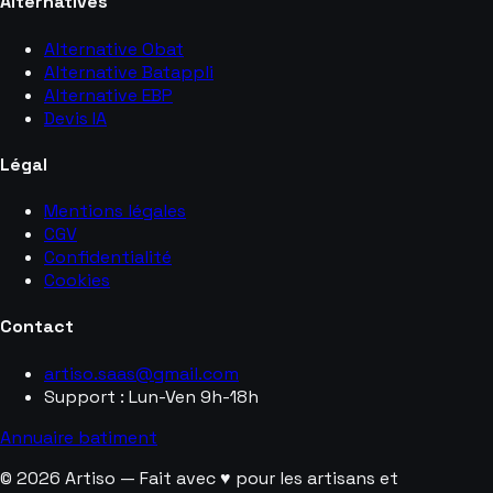
Alternatives
Alternative Obat
Alternative Batappli
Alternative EBP
Devis IA
Légal
Mentions légales
CGV
Confidentialité
Cookies
Contact
artiso.saas@gmail.com
Support : Lun-Ven 9h-18h
Annuaire batiment
© 2026 Artiso — Fait avec ♥ pour les artisans et