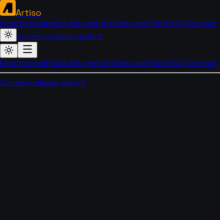
Artiso
Fonctionnalités
Outils gratuits
Sites web
Tarifs
FAQ
Contact
Connexion
Essai gratuit
Fonctionnalités
Outils gratuits
Sites web
Tarifs
FAQ
Contact
Connexion
Essai gratuit